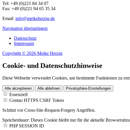
Tel: +49 (0)221 84 34 07
Fax: +49 (0)221 94 65 35 34
Email:
info@meikeherzig.de
Navigation überspringen
Datenschutz
Impressum
Copyright © 2026 Meike Herzig
Cookie- und Datenschutzhinweise
Diese Webseite verwendet Cookies, um bestimmte Funktionen zu erm
Alle akzeptieren
Alle ablehnen
Privatsphäre-Einstellungen
Essenziell
Contao HTTPS CSRF Token
Schützt vor Cross-Site-Request-Forgery Angriffen.
Speicherdauer:
Dieses Cookie bleibt nur für die aktuelle Browsersitz
PHP SESSION ID